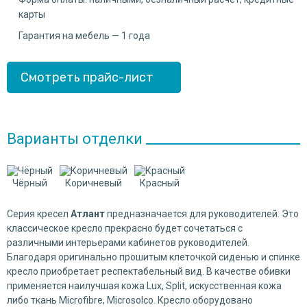
карты
Гарантия на мебель — 1 года
Смотреть прайс-лист
Варианты отделки
Чёрный
Коричневый
Красный
Серия кресел
Атлант
предназначается для руководителей. Это 
классическое кресло прекрасно будет сочетаться с
различными интерьерами кабинетов руководителей.
Благодаря оригинально прошитым клеточкой сиденью и спинке
кресло приобретает респектабельный вид. В качестве обивки
применяется наилучшая кожа Lux, Split, искусственная кожа
либо ткань Microfibre, Microsolco. Кресло оборудовано