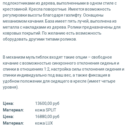
подлокотниками из дерева, выполненными в одном стиле с
крестовиной. Кресла поворотные. Имеется возможность
регулировки высоты благодаря газлифту. Оснащены
механизмом качания. База имеет пять лучей, выполнена из
металла с накладками из дерева. Ролики предназначены для
ковровых покрытий. По желанию есть возможность
оборудовать другими типами роликов.
В механизм мультиблок входят такие опции – свободное
качание с возможностью синхронного отклонения сиденья и
спинки в отношениях 1:2, настройка силы отклонения сидения и
спинки индивидуально под ваш вес, а также фиксация в
удобном положении для сидящего в кресле (имеет четыре
уровня).
Цена:
13600,00 руб
Материал:
кожа SPLIT
Цена:
16880,00 руб
Материал:
кожа LUX