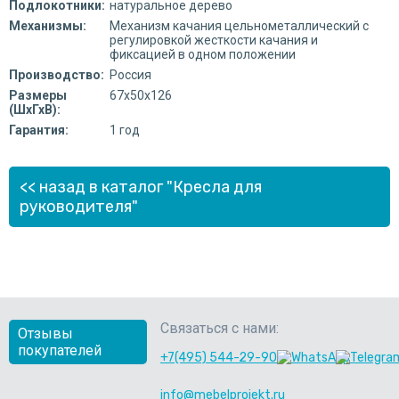
Подлокотники:
натуральное дерево
Механизмы:
Механизм качания цельнометаллический с
регулировкой жесткости качания и
фиксацией в одном положении
Производство:
Россия
Размеры
67х50х126
(ШхГхВ):
Гарантия:
1 год
<< назад в каталог "Кресла для
руководителя"
Связаться с нами:
Отзывы
покупателей
+7(495) 544-29-90
info@mebelprojekt.ru