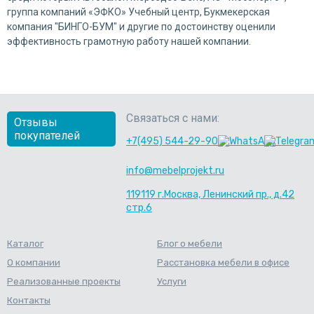
группа компаний «ЭФКО» Учебный центр, Букмекерская
компания "БИНГО-БУМ" и другие по достоинству оценили
эффективность грамотную работу нашей компании.
Связаться с нами:
Отзывы
покупателей
+7(495) 544-29-90
info@mebelprojekt.ru
119119 г.Москва, Ленинский пр., д.42
стр.6
Каталог
Блог о мебели
О компании
Расстановка мебели в офисе
Реализованные проекты
Услуги
Контакты