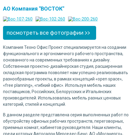
АО Компания "ВОСТОК"
посмотреть все фотографии >>
Компания Техно Офис Проект специализируется на создании
функционального и эргономичного рабочего пространства,
основанного на современных требованиях к дизайну.
Собственная проектно-дизайнерская студия, расширенная
складская программа позволяет нам успешно реализовывать
разнообразные проекты, в рамках концепций «open space»,
«free planning», «гибкий офис». Используя мебель наших
поставщиков, Российских, Белорусских и Итальянских
производителей. Использовалась мебель разных ценовых
категорий, стилей и концепций.
В данном разделе представлена серия выполненных работ по
обустройству офисных рабочих пространств, переговорных,
приемных комнат, кабинетов руководителя. Наши клиенты,
среди которых Автосалон Мерседес-Бенс, АО «Мосэнерго»,