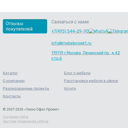
Связаться с нами:
Отзывы
покупателей
+7(495) 544-29-90
info@mebelprojekt.ru
119119 г.Москва, Ленинский пр., д.42
стр.6
Каталог
Блог о мебели
О компании
Расстановка мебели в офисе
Реализованные проекты
Услуги
Контакты
© 2007-2026 «Техно Офис Проект»
Создание сайта
Система управления сайтом