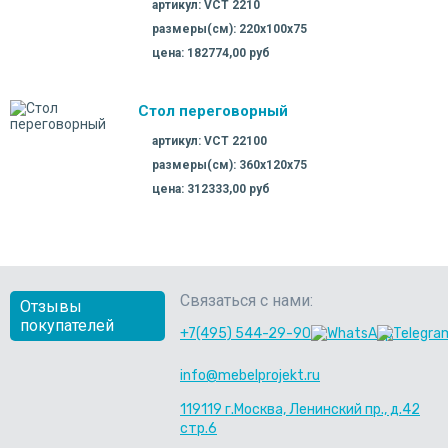
артикул: VCT 2210
размеры(см): 220х100х75
цена: 182774,00 руб
Стол переговорный
артикул: VCT 22100
размеры(см): 360х120х75
цена: 312333,00 руб
Связаться с нами:
Отзывы
покупателей
+7(495) 544-29-90
info@mebelprojekt.ru
119119 г.Москва, Ленинский пр., д.42
стр.6