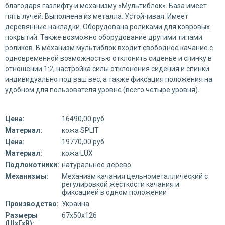
благодаря газлифту и механизму «Мультиблок». База имеет
пять лучей. Выполнена из металла. Устойчивая. Имеет
деревянные накладки. Оборудована роликами для ковровых
покрытий. Также возможно оборудование другими типами
роликов. В механизм мультиблок входит свободное качание с
одновременной возможностью отклонить сиденье и спинку в
отношении 1:2, настройка силы отклонения сидения и спинки
индивидуально под ваш вес, а также фиксация положения на
удобном для пользователя уровне (всего четыре уровня).
Цена:
16490,00 руб
Материал:
кожа SPLIT
Цена:
19770,00 руб
Материал:
кожа LUX
Подлокотники:
натуральное дерево
Механизмы:
Механизм качания цельнометаллический с
регулировкой жесткости качания и
фиксацией в одном положении
Производство:
Украина
Размеры
67х50х126
(ШхГхВ):