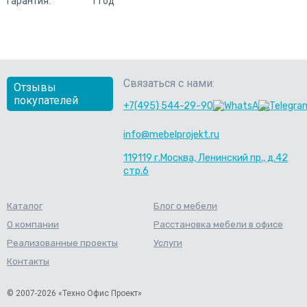
Гарантия:
1 год
Связаться с нами:
Отзывы
покупателей
+7(495) 544-29-90
info@mebelprojekt.ru
119119 г.Москва, Ленинский пр., д.42
стр.6
Каталог
Блог о мебели
О компании
Расстановка мебели в офисе
Реализованные проекты
Услуги
Контакты
© 2007-2026 «Техно Офис Проект»