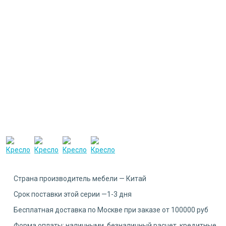
Страна производитель мебели — Китай
Срок поставки этой серии —1-3 дня
Бесплатная доставка по Москве при заказе от 100000 руб
Форма оплаты: наличными, безналичный расчет, кредитные