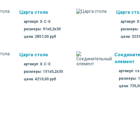
Царга стола
Царга сто
артикул: X.C-0
артикул: X
размеры: 91х0,2х30
размеры: 
цена: 2857,00 руб
цена: 3231
Царга стола
Соединит
элемент
артикул: X.C-0
артикул: сэ
размеры: 151х0,2х30
размеры: 1
цена: 4210,00 руб
цена: 735,0