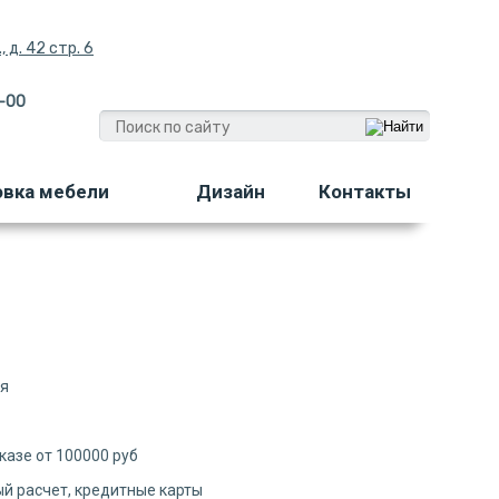
 д. 42 стр. 6
-00
овка мебели
Дизайн
Контакты
ия
казе от 100000 руб
й расчет, кредитные карты