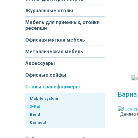
Журнальные столы
Мебель для приемных, стойки
ресепшн
Офисная мягкая мебель
Металлическая мебель
Аксессуары
Офисные сейфы
Столы трансформеры
Вариа
Mobile system
X-Pull
Денвер 
Bend
Connect