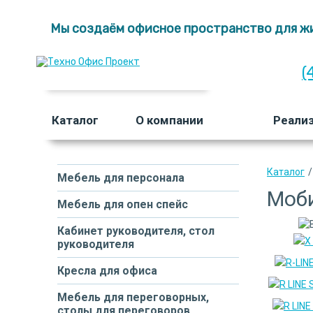
Мы создаём офисное пространство для жи
(
Каталог
О компании
Реали
Каталог
/
Мебель для персонала
Моби
Мебель для опен спейс
Кабинет руководителя, стол
руководителя
Кресла для офиса
Мебель для переговорных,
столы для переговоров