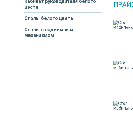
Кабинет руководителя белого
ПРАЙС
цвета
Столы белого цвета
Столы с подъемным
механизмом