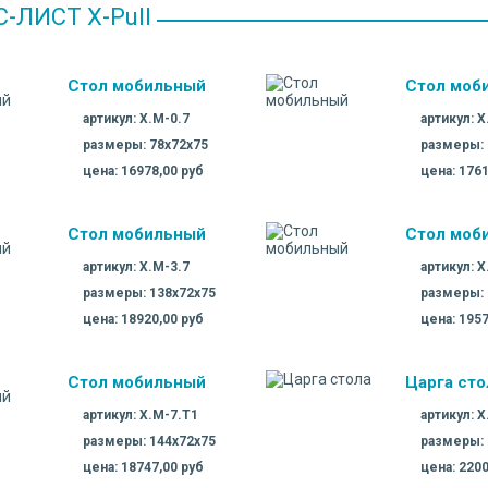
-ЛИСТ X-Pull
Стол мобильный
Стол моб
артикул: X.M-0.7
артикул: X
размеры: 78х72х75
размеры: 
цена: 16978,00 руб
цена: 1761
Стол мобильный
Стол моб
артикул: X.M-3.7
артикул: X
размеры: 138х72х75
размеры: 
цена: 18920,00 руб
цена: 1957
Стол мобильный
Царга сто
артикул: X.M-7.T1
артикул: X
размеры: 144х72х75
размеры: 
цена: 18747,00 руб
цена: 2200