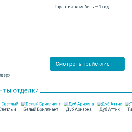
Гарантия на мебель — 1 год
Смотреть прайс-лист
нты отделки
Cветлый
Белый Бриллиант
Дуб Аризона
Дуб Аттик
Ти