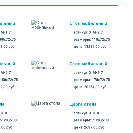
ильный
Стол мобильный
.M-1.7
артикул: X.M-2.7
98х72х75
размеры: 118х72х75
8,00 руб
цена: 18289,00 руб
ильный
Стол мобильный
.M-4.7
артикул: X.M-5.7
158х72х75
размеры: 178х72х75
9,00 руб
цена: 20264,00 руб
ла
Царга стола
.C-0
артикул: X.C-0
51х0,2х30
размеры: 71х0,2х30
,00 руб
цена: 2687,00 руб