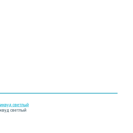
квуд светлый