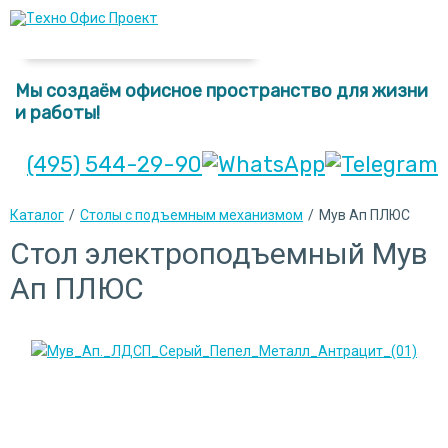
Мы создаём офисное пространство для жизни
и работы!
(495) 544-29-90
Каталог
/
Столы с подъемным механизмом
/
Мув Ап ПЛЮС
Стол электроподъемный Мув
Ап ПЛЮС