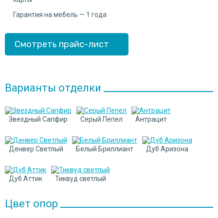
Гарантия на мебель — 1 года
Смотреть прайс-лист
Варианты отделки
Звездный Сапфир
Серый Пепел
Антрацит
Денвер Cветлый
Белый Бриллиант
Дуб Аризона
Дуб Аттик
Тиквуд светлый
Цвет опор