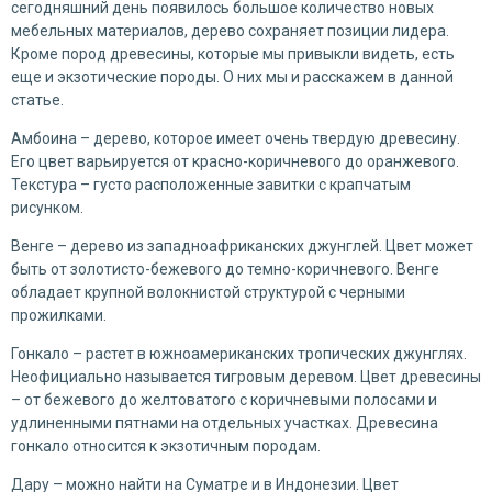
сегодняшний день появилось большое количество новых
мебельных материалов, дерево сохраняет позиции лидера.
Кроме пород древесины, которые мы привыкли видеть, есть
еще и экзотические породы. О них мы и расскажем в данной
статье.
Амбоина – дерево, которое имеет очень твердую древесину.
Его цвет варьируется от красно-коричневого до оранжевого.
Текстура – густо расположенные завитки с крапчатым
рисунком.
Венге – дерево из западноафриканских джунглей. Цвет может
быть от золотисто-бежевого до темно-коричневого. Венге
обладает крупной волокнистой структурой с черными
прожилками.
Гонкало – растет в южноамериканских тропических джунглях.
Неофициально называется тигровым деревом. Цвет древесины
– от бежевого до желтоватого с коричневыми полосами и
удлиненными пятнами на отдельных участках. Древесина
гонкало относится к экзотичным породам.
Дару – можно найти на Суматре и в Индонезии. Цвет