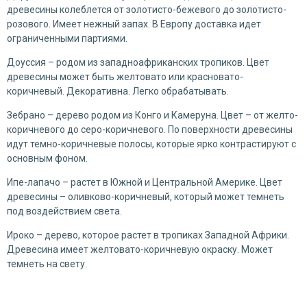
древесины колеблется от золотисто-бежевого до золотисто-
розового. Имеет нежный запах. В Европу доставка идет
ограниченными партиями.
Доуссия – родом из западноафриканских тропиков. Цвет
древесины может быть желтовато или красновато-
коричневый. Декоративна. Легко обрабатывать.
Зебрано – дерево родом из Конго и Камеруна. Цвет – от желто-
коричневого до серо-коричневого. По поверхности древесины
идут темно-коричневые полосы, которые ярко контрастируют с
основным фоном.
Ипе-лапачо – растет в Южной и Центральной Америке. Цвет
древесины – оливково-коричневый, который может темнеть
под воздействием света.
Ироко – дерево, которое растет в тропиках Западной Африки.
Древесина имеет желтовато-коричневую окраску. Может
темнеть на свету.