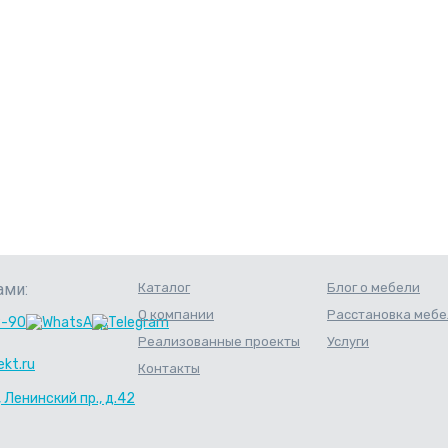
ами:
Каталог
Блог о мебели
О компании
Расстановка мебе
9-90
Реализованные проекты
Услуги
kt.ru
Контакты
, Ленинский пр., д.42