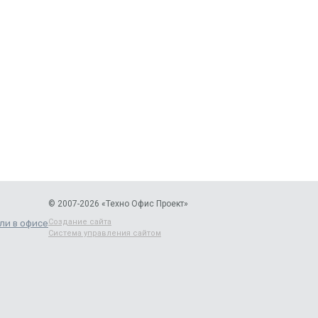
© 2007-2026 «Техно Офис Проект»
Создание сайта
ли в офисе
Система управления сайтом