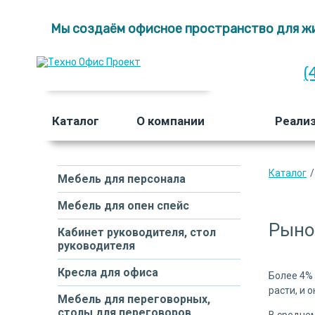
Мы создаём офисное пространство для жи
(
Каталог
О компании
Реали
Каталог
/
Мебель для персонала
Мебель для опен спейс
Рынок
Кабинет руководителя, стол
руководителя
Кресла для офиса
Более 4%
расти, и 
Мебель для переговорных,
столы для переговоров
В среднем