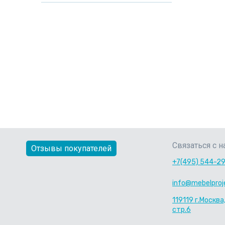
Связаться с н
Отзывы покупателей
+7(495) 544-2
info@mebelproje
119119 г.Москва
стр.6